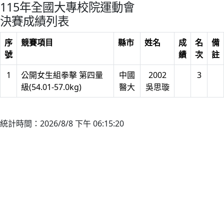
115年全國大專校院運動會
決賽成績列表
序
競賽項目
縣市
姓名
成
名
備
號
績
次
註
1
公開女生組拳擊 第四量
中國
2002
3
級(54.01-57.0kg)
醫大
吳思璇
統計時間：2026/8/8 下午 06:15:20