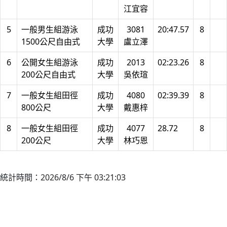
江宜容
5
一般男生組游泳
成功
3081
20:47.57
8
1500公尺自由式
大學
盧立澤
6
公開女生組游泳
成功
2013
02:23.26
8
200公尺自由式
大學
吳依瑄
7
一般女生組田徑
成功
4080
02:39.39
8
800公尺
大學
戴惠梓
8
一般女生組田徑
成功
4077
28.72
8
200公尺
大學
林巧恩
統計時間：2026/8/6 下午 03:21:03