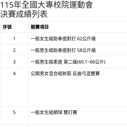
115年全國大專校院運動會
決賽成績列表
序號
競賽項目
1
一般女生組跆拳道對打 62公斤級
2
一般男生組跆拳道對打 58公斤級
3
一般男生組柔道 第二級(60.1~66公斤)
4
公開男女混合組射箭 反曲弓混雙賽
5
一般女生組網球 雙打賽