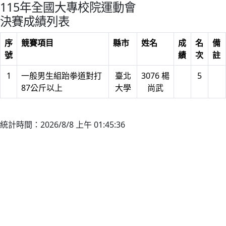
115年全國大專校院運動會
決賽成績列表
序
競賽項目
縣市
姓名
成
名
備
號
績
次
註
1
一般男生組跆拳道對打
臺北
3076 楊
5
87公斤以上
大學
尚武
統計時間：2026/8/8 上午 01:45:36