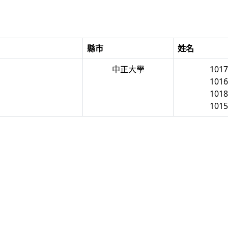
縣市
姓名
中正大學
101
101
101
101