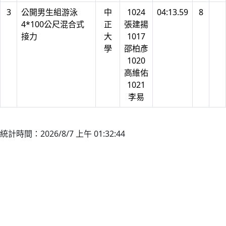
3
公開男生組游泳
中
1024
04:13.59
8
4*100公尺混合式
正
張建揚
接力
大
1017
學
邵柏彥
1020
高維佑
1021
李易
統計時間：2026/8/7 上午 01:32:44