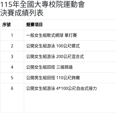
115年全國大專校院運動會
決賽成績列表
序號
競賽項目
1
一般女生組軟式網球 單打賽
2
公開女生組游泳 100公尺蝶式
3
公開女生組游泳 200公尺混合式
4
公開女生組田徑 三級跳遠
5
公開男生組田徑 110公尺跨欄
6
公開女生組游泳 4*100公尺自由式接力