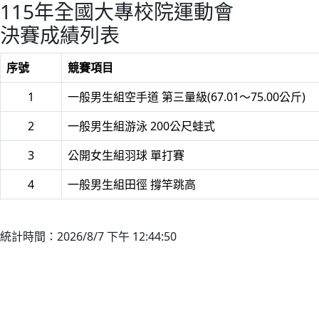
115年全國大專校院運動會
決賽成績列表
序號
競賽項目
1
一般男生組空手道 第三量級(67.01～75.00公斤)
2
一般男生組游泳 200公尺蛙式
3
公開女生組羽球 單打賽
4
一般男生組田徑 撐竿跳高
統計時間：2026/8/7 下午 12:44:50