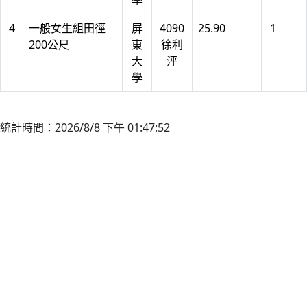
學
4
一般女生組田徑
屏
4090
25.90
1
200公尺
東
徐利
大
泙
學
統計時間：2026/8/8 下午 01:47:52