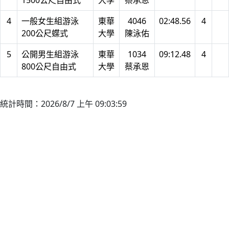
1500公尺自由式
大學
蔡承恩
4
一般女生組游泳
東華
4046
02:48.56
4
200公尺蝶式
大學
陳泳佑
5
公開男生組游泳
東華
1034
09:12.48
4
800公尺自由式
大學
蔡承恩
統計時間：2026/8/7 上午 09:03:59