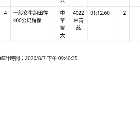
大
4
一般女生組田徑
中
4022
01:12.60
2
400公尺跨欄
華
林芮
醫
慈
大
統計時間：2026/8/7 下午 09:40:35