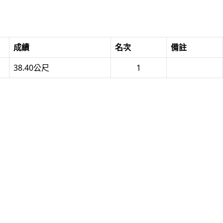
成績
名次
備註
38.40公尺
1