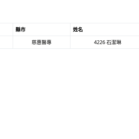
縣市
姓名
慈惠醫專
4226 石潔琳