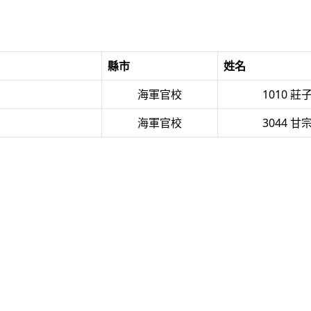
縣市
姓名
海軍官校
1010 莊
海軍官校
3044 甘