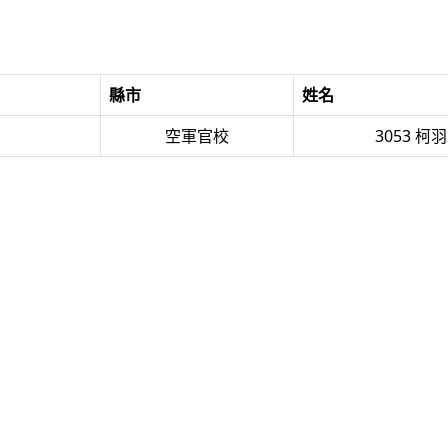
縣市
姓名
空軍官校
3053 柯