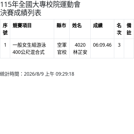
115年全國大專校院運動會
決賽成績列表
序
競賽項目
縣市
姓名
成績
名
備
號
次
註
1
一般女生組游泳
空軍
4020
06:09.46
3
400公尺混合式
官校
林芷安
統計時間：2026/8/9 上午 09:29:18