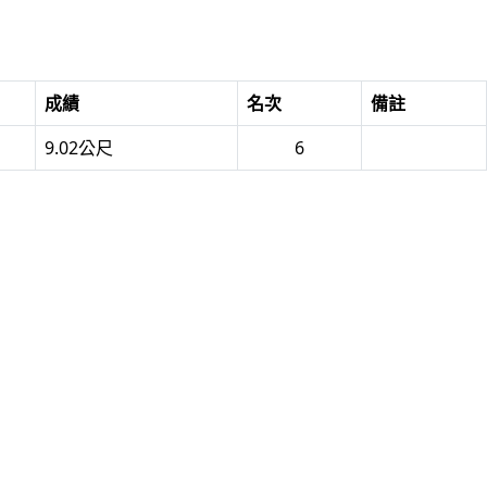
成績
名次
備註
9.02公尺
6