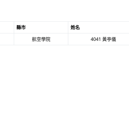
縣市
姓名
航空學院
4041 黃亭儀