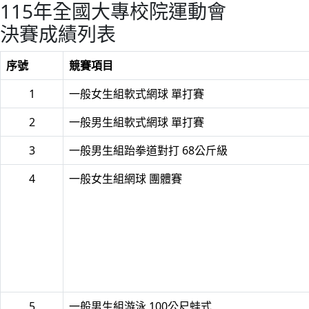
115年全國大專校院運動會
決賽成績列表
序號
競賽項目
1
一般女生組軟式網球 單打賽
2
一般男生組軟式網球 單打賽
3
一般男生組跆拳道對打 68公斤級
4
一般女生組網球 團體賽
5
一般男生組游泳 100公尺蛙式