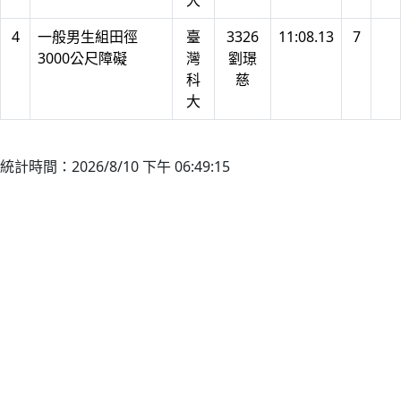
大
4
一般男生組田徑
臺
3326
11:08.13
7
3000公尺障礙
灣
劉璟
科
慈
大
統計時間：2026/8/10 下午 06:49:15