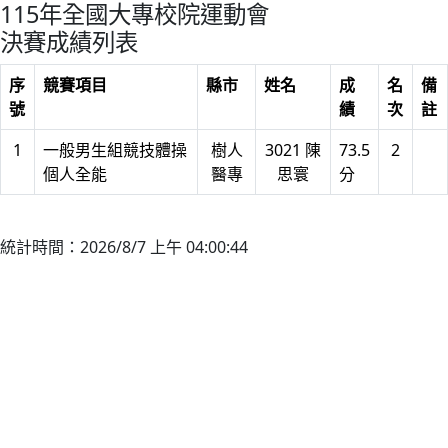
115年全國大專校院運動會
決賽成績列表
序
競賽項目
縣市
姓名
成
名
備
號
績
次
註
1
一般男生組競技體操
樹人
3021 陳
73.5
2
個人全能
醫專
思寰
分
統計時間：2026/8/7 上午 04:00:44