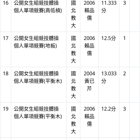
16
公開女生組競技體操
國
2006
11.333
3
個人單項競賽(高低槓)
北
賴品
分
教
儒
大
17
公開女生組競技體操
國
2006
12.5分
1
個人單項競賽(地板)
北
賴品
教
儒
大
18
公開女生組競技體操
國
2004
13.033
2
個人單項競賽(平衡木)
北
黃已
分
教
芹
大
19
公開女生組競技體操
國
2006
12.2分
3
個人單項競賽(平衡木)
北
賴品
教
儒
大