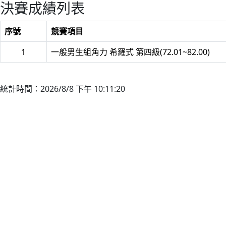
決賽成績列表
序號
競賽項目
1
一般男生組角力 希羅式 第四級(72.01~82.00)
統計時間：2026/8/8 下午 10:11:20