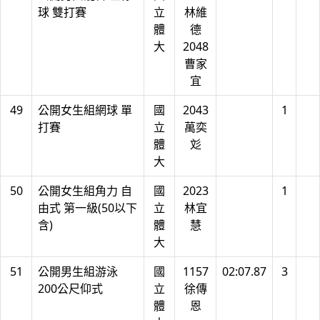
球 雙打賽
立
林維
體
德
大
2048
曹家
宜
49
公開女生組網球 單
國
2043
1
打賽
立
萬奕
體
彣
大
50
公開女生組角力 自
國
2023
1
由式 第一級(50以下
立
林宜
含)
體
慧
大
51
公開男生組游泳
國
1157
02:07.87
3
200公尺仰式
立
徐傳
體
恩