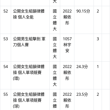
大
52
公開女生組韻律體
國
2022
90.15分
2
操 個人全能
立
賴依
體
彤
大
53
公開男生組擊劍 軍
國
1057
3
刀個人賽
立
林宇
體
安
大
54
公開女生組韻律體
國
2022
24.3分
1
操 個人單項競賽
立
賴依
(環)
體
彤
大
55
公開女生組韻律體
國
2022
23.5分
2
操 個人單項競賽
立
賴依
(球)
體
彤