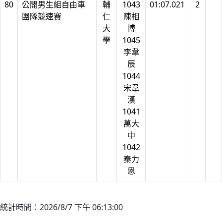
80
公開男生組自由車
輔
1043
01:07.021
2
團隊競速賽
仁
陳相
大
博
學
1045
李韋
辰
1044
宋韋
漢
1041
萬大
中
1042
秦力
恩
統計時間：2026/8/7 下午 06:13:00