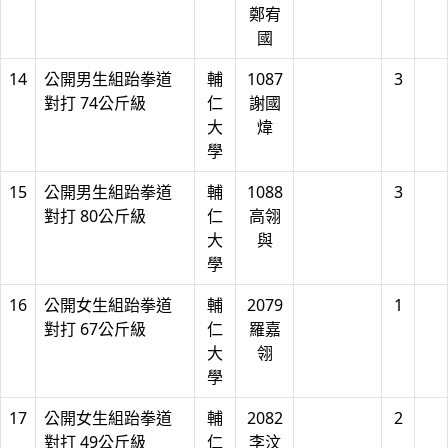
鄭宥
國
14
公開男生組跆拳道
輔
1087
3
對打 74公斤級
仁
謝國
大
煒
學
15
公開男生組跆拳道
輔
1088
3
對打 80公斤級
仁
高翎
大
與
學
16
公開女生組跆拳道
輔
2079
1
對打 67公斤級
仁
羅嘉
大
翎
學
17
公開女生組跆拳道
輔
2082
2
對打 49公斤級
仁
李汶