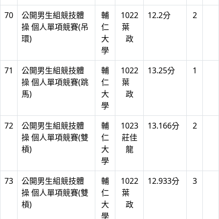
70
公開男生組競技體
輔
1022
12.2分
2
操 個人單項競賽(吊
仁
葉
環)
大
政
學
71
公開男生組競技體
輔
1022
13.25分
1
操 個人單項競賽(跳
仁
葉
馬)
大
政
學
72
公開男生組競技體
輔
1023
13.166分
2
操 個人單項競賽(雙
仁
莊佳
槓)
大
龍
學
73
公開男生組競技體
輔
1022
12.933分
3
操 個人單項競賽(雙
仁
葉
槓)
大
政
學