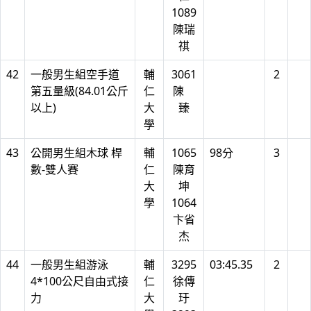
1089
陳瑞
祺
42
一般男生組空手道
輔
3061
2
第五量級(84.01公斤
仁
陳
以上)
大
臻
學
43
公開男生組木球 桿
輔
1065
98分
3
數-雙人賽
仁
陳育
大
坤
學
1064
卞省
杰
44
一般男生組游泳
輔
3295
03:45.35
2
4*100公尺自由式接
仁
徐傳
力
大
玗