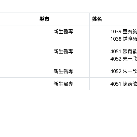
縣市
姓名
新生醫專
1039 童宥
1038 鍾隆
新生醫專
4051 陳育
4052 朱一
新生醫專
4052 朱一
新生醫專
4051 陳育