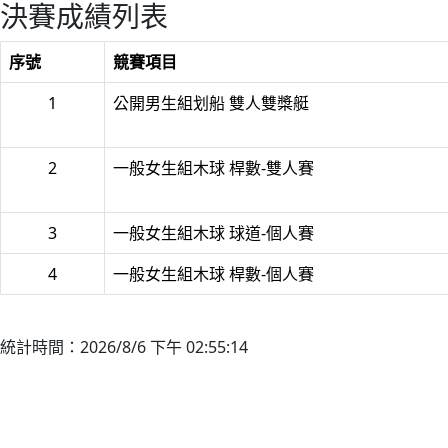
決賽成績列表
序號
競賽項目
1
公開男生組划船 雙人雙槳艇
2
一般女生組木球 桿數-雙人賽
3
一般女生組木球 球道-個人賽
4
一般女生組木球 桿數-個人賽
統計時間：2026/8/6 下午 02:55:14