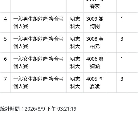
睿宏
4
一般男生組射箭 複合弓
明志
3009 謝
1
個人賽
科大
博閔
5
一般男生組射箭 複合弓
明志
3008 黃
3
個人賽
科大
柏元
6
一般女生組射箭 複合弓
明志
4006 廖
1
個人賽
科大
婕涵
7
一般女生組射箭 複合弓
明志
4005 李
3
個人賽
科大
嘉凌
統計時間：2026/8/9 下午 03:21:19