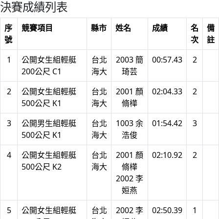
決賽成績列表
序
競賽項目
縣市
姓名
成績
名
備
號
次
註
1
公開女生組輕艇
台北
2003 簡
00:57.43
2
200公尺 C1
海大
琦芸
2
公開女生組輕艇
台北
2001 顏
02:04.33
2
500公尺 K1
海大
脩樺
3
公開男生組輕艇
台北
1003 余
01:54.42
3
500公尺 K1
海大
浩俊
4
公開女生組輕艇
台北
2001 顏
02:10.92
2
500公尺 K2
海大
脩樺
2002 李
姮燕
5
公開女生組輕艇
台北
2002 李
02:50.39
1