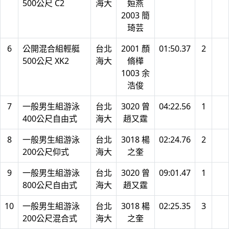
500公尺 C2
海大
姮燕
2003 簡
琦芸
6
公開混合組輕艇
台北
2001 顏
01:50.37
2
500公尺 XK2
海大
脩樺
1003 余
浩俊
7
一般男生組游泳
台北
3020 曾
04:22.56
1
400公尺自由式
海大
趙又霆
8
一般男生組游泳
台北
3018 楊
02:24.76
2
200公尺仰式
海大
之奎
9
一般男生組游泳
台北
3020 曾
09:01.47
1
800公尺自由式
海大
趙又霆
10
一般男生組游泳
台北
3018 楊
02:25.35
3
200公尺混合式
海大
之奎