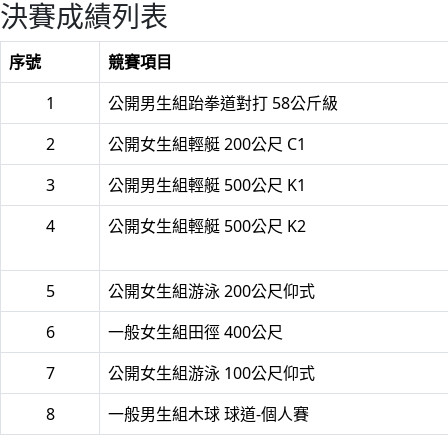
決賽成績列表
序號
競賽項目
1
公開男生組跆拳道對打 58公斤級
2
公開女生組輕艇 200公尺 C1
3
公開男生組輕艇 500公尺 K1
4
公開女生組輕艇 500公尺 K2
5
公開女生組游泳 200公尺仰式
6
一般女生組田徑 400公尺
7
公開女生組游泳 100公尺仰式
8
一般男生組木球 球道-個人賽