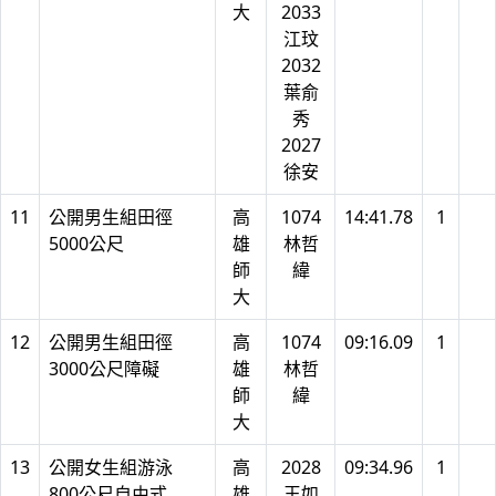
大
2033
江玟
2032
葉俞
秀
2027
徐安
11
公開男生組田徑
高
1074
14:41.78
1
5000公尺
雄
林哲
師
緯
大
12
公開男生組田徑
高
1074
09:16.09
1
3000公尺障礙
雄
林哲
師
緯
大
13
公開女生組游泳
高
2028
09:34.96
1
800公尺自由式
雄
王如