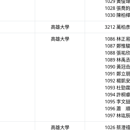
1029 黃俊
1028 張喬
1030 陳柏
高雄大學
3212 萬柏
高雄大學
1086 林正
1087 鄭惟
1088 張祐
1089 林禹
1090 黃冠
1091 鄭立
1092 楊凱
1093 杜勁
1094 許桐
1095 李文
1096 蕭 
1097 林竑
高雄大學
1026 蔡澄