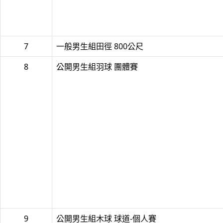
7
一般男生組田徑 800公尺
8
公開男生組羽球 團體賽
9
公開男生組木球 球道-個人賽