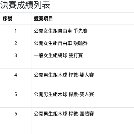
決賽成績列表
序號
競賽項目
1
公開女生組自由車 爭先賽
2
公開女生組自由車 競輪賽
3
一般女生組網球 雙打賽
4
公開男生組木球 桿數-雙人賽
5
公開男生組木球 桿數-雙人賽
6
公開男生組木球 桿數-團體賽