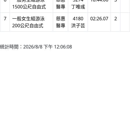
1500公尺自由式
醫專
丁唯彧
7
一般女生組游泳
慈惠
4180
02:26.07
2
200公尺自由式
醫專
洪子芸
統計時間：2026/8/8 下午 12:06:08