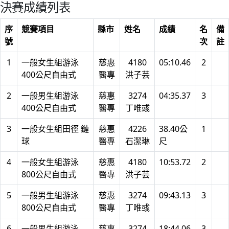
決賽成績列表
序
競賽項目
縣市
姓名
成績
名
備
號
次
註
1
一般女生組游泳
慈惠
4180
05:10.46
2
400公尺自由式
醫專
洪子芸
2
一般男生組游泳
慈惠
3274
04:35.37
3
400公尺自由式
醫專
丁唯彧
3
一般女生組田徑 鏈
慈惠
4226
38.40公
1
球
醫專
石潔琳
尺
4
一般女生組游泳
慈惠
4180
10:53.72
2
800公尺自由式
醫專
洪子芸
5
一般男生組游泳
慈惠
3274
09:43.13
3
800公尺自由式
醫專
丁唯彧
6
一般男生組游泳
慈惠
3274
18:44.06
3