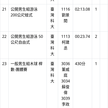
21
公開男生組游泳
臺
1116
02:13.08
1
200公尺蛙式
灣
劉景
科
閎
大
22
公開男生組游泳 50
臺
1113
00:23.74
2
公尺自由式
灣
柯建
科
丞
大
23
一般男生組木球 桿
臺
3036
430分
1
數-團體賽
灣
董威
科
庭
大
3034
蘇俊
偉
3039
李政