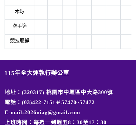
木球
空手道
競技體操
115年全大運執行辦公室
地址：(320317) 桃園市中壢區中大路300號
電話：(03)422-7151＃57470~57472
E-mail:2026niag@gmail.com
上班時間：每週一到週五8：30至17：30
主辦機關