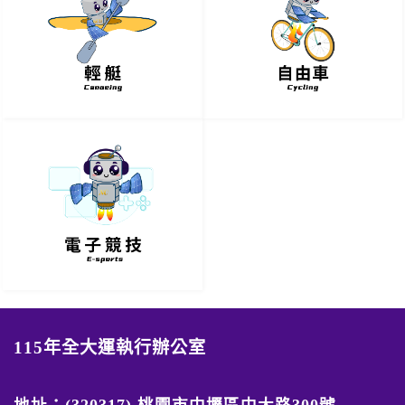
115年全大運執行辦公室
地址：(320317) 桃園市中壢區中大路300號