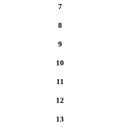
7
8
9
10
11
12
13