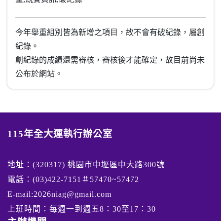
今年舉重組別皆為新增之項目，故不會有破紀錄，屬創
紀錄。
創紀錄的成績還需審核，審核後才能確定，故目前尚未
公布於網站。
115年全大運執行辦公室
地址：(320317) 桃園市中壢區中大路300號
電話：(03)422-7151＃57470~57472
E-mail:2026niag@gmail.com
上班時間：每週一到週五8：30至17：30