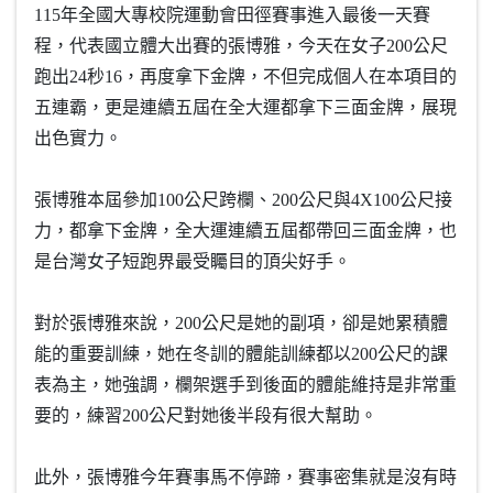
115年全國大專校院運動會田徑賽事進入最後一天賽
程，代表國立體大出賽的張博雅，今天在女子200公尺
跑出24秒16，再度拿下金牌，不但完成個人在本項目的
五連霸，更是連續五屆在全大運都拿下三面金牌，展現
出色實力。
張博雅本屆參加100公尺跨欄、200公尺與4X100公尺接
力，都拿下金牌，全大運連續五屆都帶回三面金牌，也
是台灣女子短跑界最受矚目的頂尖好手。
對於張博雅來說，200公尺是她的副項，卻是她累積體
能的重要訓練，她在冬訓的體能訓練都以200公尺的課
表為主，她強調，欄架選手到後面的體能維持是非常重
要的，練習200公尺對她後半段有很大幫助。
此外，張博雅今年賽事馬不停蹄，賽事密集就是沒有時