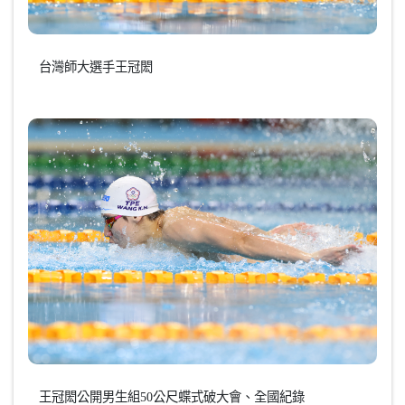
台灣師大選手王冠閎
王冠閎公開男生組50公尺蝶式破大會、全國紀錄