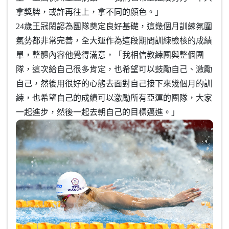
拿獎牌，或許再往上，拿不同的顏色。」
24歲王冠閎認為團隊奠定良好基礎，這幾個月訓練氛圍
氣勢都非常完善，全大運作為這段期間訓練檢核的成績
單，整體內容他覺得滿意，「我相信教練團與整個團
隊，這次給自己很多肯定，也希望可以鼓勵自己、激勵
自己，然後用很好的心態去面對自己接下來幾個月的訓
練，也希望自己的成績可以激勵所有亞運的團隊，大家
一起進步，然後一起去朝自己的目標邁進。」