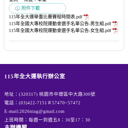
附件下載
115年全大運舉重比賽賽程時間表.pdf
115年全國大專校院運動會選手名單公告-男生組.pdf
115年全國大專校院運動會選手名單公告-女生組.pdf
115年全大運執行辦公室
地址：(320317) 桃園市中壢區中大路300號
電話：(03)422-7151＃57470~57472
E-mail:2026niag@gmail.com
上班時間：每週一到週五8：30至17：30
主辦機關