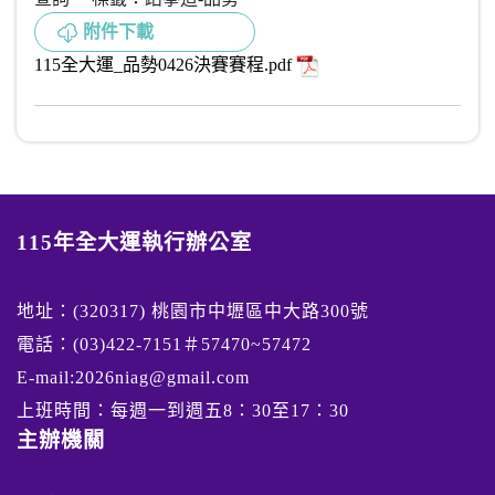
附件下載
115全大運_品勢0426決賽賽程.pdf
115年全大運執行辦公室
地址：(320317) 桃園市中壢區中大路300號
電話：(03)422-7151＃57470~57472
E-mail:2026niag@gmail.com
上班時間：每週一到週五8：30至17：30
主辦機關