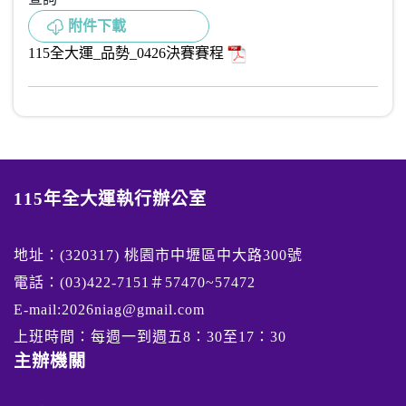
附件下載
115全大運_品勢_0426決賽賽程
115年全大運執行辦公室
地址：(320317) 桃園市中壢區中大路300號
電話：(03)422-7151＃57470~57472
E-mail:2026niag@gmail.com
上班時間：每週一到週五8：30至17：30
主辦機關