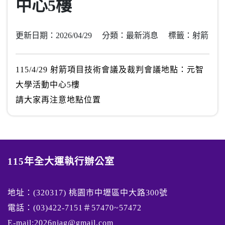
中心5樓
更新日期：2026/04/29 分類：最新消息 標籤：射箭
115/4/29 射箭項目技術會議及裁判會議地點：元智
大學活動中心5樓
請大家再注意地點位置
115年全大運執行辦公室
地址：(320317) 桃園市中壢區中大路300號
電話：(03)422-7151＃57470~57472
E-mail:2026niag@gmail.com