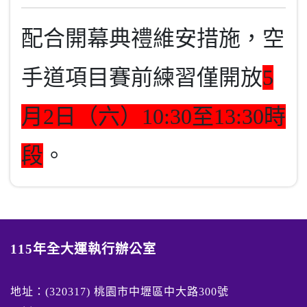
配合開幕典禮維安措施，空
手道項目賽前練習僅開放
5
月2日（六）10:30至13:30時
段
。
115年全大運執行辦公室
地址：(320317) 桃園市中壢區中大路300號