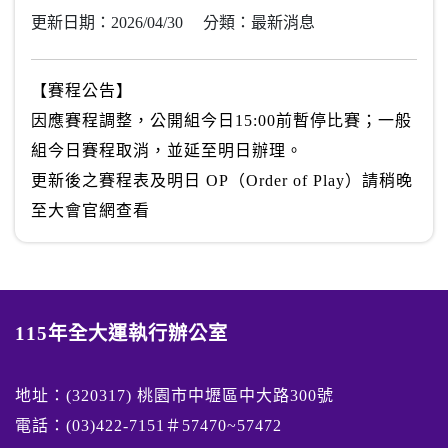
更新日期：2026/04/30 分類：最新消息
【賽程公告】
因應賽程調整，公開組今日15:00前暫停比賽；一般
組今日賽程取消，並延至明日辦理。
更新後之賽程表及明日 OP（Order of Play）請稍晚
至大會官網查看
115年全大運執行辦公室
地址：(320317) 桃園市中壢區中大路300號
電話：(03)422-7151＃57470~57472