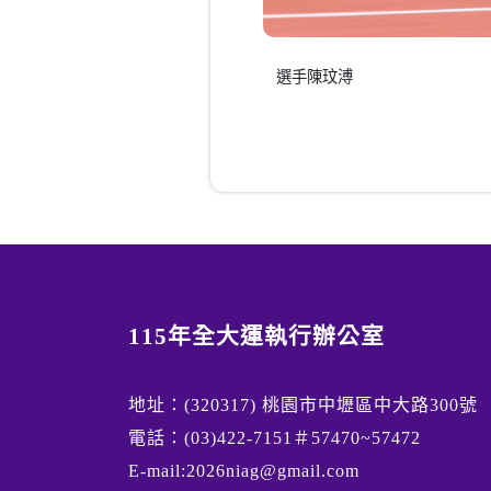
選手陳玟溥
115年全大運執行辦公室
地址：(320317) 桃園市中壢區中大路300號
電話：(03)422-7151＃57470~57472
E-mail:2026niag@gmail.com