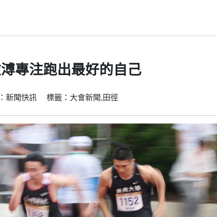
玟溥專注跑出最好的自己
 分類：新聞快訊 標籤：大會新聞,田徑