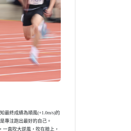
成績為順風(+1.0m/s)的
就是專注跑出最好的自己。
，一直吹大逆風，吹在臉上，