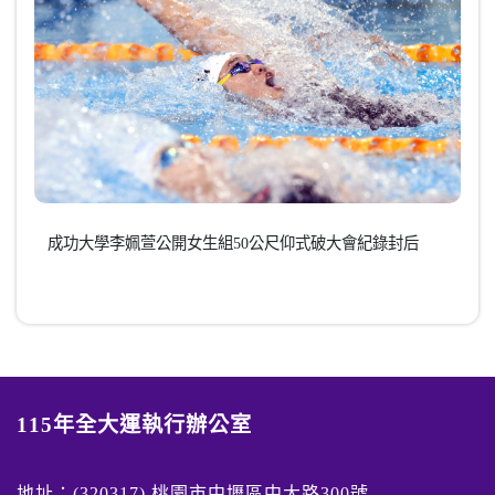
成功大學李姵萱公開女生組50公尺仰式破大會紀錄封后
115年全大運執行辦公室
地址：(320317) 桃園市中壢區中大路300號