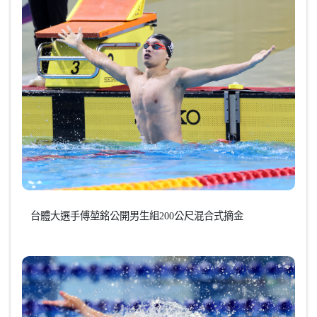
台體大選手傅堃銘公開男生組200公尺混合式摘金