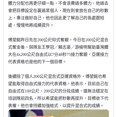
體力分配也再更仔細一點，不會浪費過多體力，他過去
會把目標設定在贏過某個人，現在則會放在自己的秒數
上。專注做好自己，他也因此更了解自己的長處跟短
處，慢慢地將成績提升。
傅堃銘昨日先在200公尺仰式奪銀，今日在200公尺混合
式奪金後，與隊友王學冠／賴志豪／游峻明幫助臺灣體
大在4x200公尺自由式以7分48秒75接力奪銀，亞運接力
代表資格也是他的下一個目標。
後續除了個人200公尺混合式亞運資格外，傅堃銘也希
望能取得自由式接力的代表資格，他表示，目前自己在
自由式在100公尺、200公尺的分段成績，還無法穩定在
培訓隊前四名，所以希望能把秒數再提升，目標收下代
表權。他也會持續加強蛙式，以提升混合式的成績。