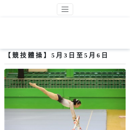
【競技體操】5月3日至5月6日