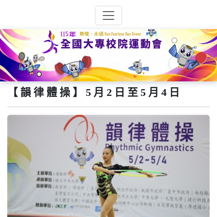
【韻律體操】5月2日至5月4日