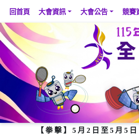
回首頁
大會資訊
大會公告
競賽
【拳擊】5月2日至5月5日