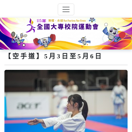
【空手道】5月3日至5月6日